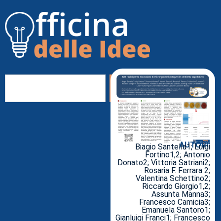
AUTORI:
Biagio Santella1; Luigi
Fortino1,2; Antonio
Donato2; Vittoria Satriani2;
Rosaria F. Ferrara 2;
Valentina Schettino2;
Riccardo Giorgio1,2;
Assunta Manna3;
Francesco Camicia3;
Emanuela Santoro1;
Gianluigi Franci1; Francesco