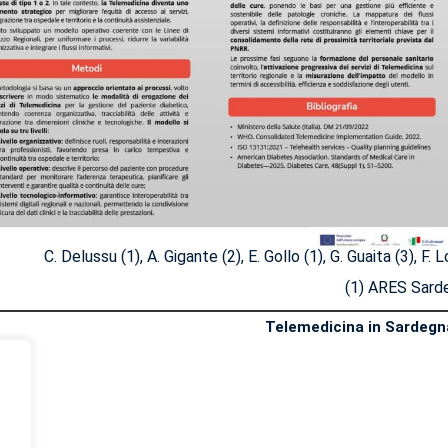
C. Delussu (1), A. Gigante (2), E. Gollo (1), G. Guaita (3), F. 
(1) ARES Sarde
Telemedicina in Sardegna