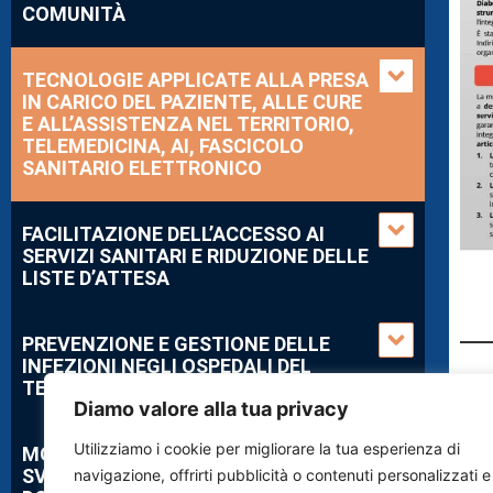
COMUNITÀ
TECNOLOGIE APPLICATE ALLA PRESA
IN CARICO DEL PAZIENTE, ALLE CURE
E ALL’ASSISTENZA NEL TERRITORIO,
TELEMEDICINA, AI, FASCICOLO
SANITARIO ELETTRONICO
FACILITAZIONE DELL’ACCESSO AI
SERVIZI SANITARI E RIDUZIONE DELLE
LISTE D’ATTESA
PREVENZIONE E GESTIONE DELLE
INFEZIONI NEGLI OSPEDALI DEL
TERRITORIO
Diamo valore alla tua privacy
Utilizziamo i cookie per migliorare la tua esperienza di
MODELLI EFFICIENTI PER LO
SVILUPPO DELL’ASSISTENZA
navigazione, offrirti pubblicità o contenuti personalizzati e