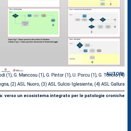
AUTORI:
Lodi (1), G. Mancosu (1), G. Pintor (1), U. Porcu (1), G. Tonolo (4)
gna, (2) ASL Nuoro, (3) ASL Sulcis-Iglesiente, (4) ASL Gallura
: verso un ecosistema integrato per le patologie croniche