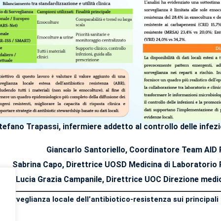
tefano Trapassi, infermiere addetto al controllo delle infez
Giancarlo Santoriello, Coordinatore Team AID P
Sabrina Capo, Direttrice UOSD Medicina di Laboratorio P
Lucia Grazia Campanile, Direttrice UOC Direzione medic
Sorveglianza locale dell’antibiotico-resistenza sui principali