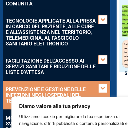
COMUNITÀ
TECNOLOGIE APPLICATE ALLA PRESA
IN CARICO DEL PAZIENTE, ALLE CURE
E ALL’ASSISTENZA NEL TERRITORIO,
TELEMEDICINA, AI, FASCICOLO
SANITARIO ELETTRONICO
FACILITAZIONE DELL’ACCESSO AI
SERVIZI SANITARI E RIDUZIONE DELLE
LISTE D’ATTESA
S
PREVENZIONE E GESTIONE DELLE
INFEZIONI NEGLI OSPEDALI DEL
TERRITORIO
Diamo valore alla tua privacy
Utilizziamo i cookie per migliorare la tua esperienza di
MODELLI EFFICIENTI PER LO
SVILUPPO DELL’ASSISTENZA
navigazione, offrirti pubblicità o contenuti personalizzati e