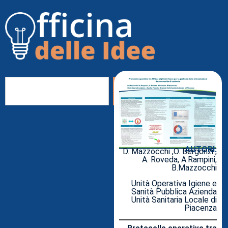
AUTORI:
D. Mazzocchi ,O. Bergonzi ,
A. Roveda, A.Rampini,
B.Mazzocchi
Unità Operativa Igiene e
Sanità Pubblica Azienda
Unità Sanitaria Locale di
Piacenza