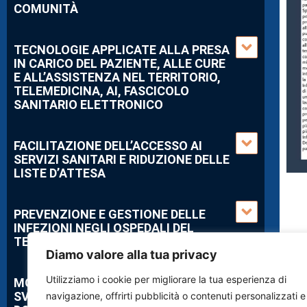
COMUNITÀ
TECNOLOGIE APPLICATE ALLA PRESA
IN CARICO DEL PAZIENTE, ALLE CURE
E ALL’ASSISTENZA NEL TERRITORIO,
TELEMEDICINA, AI, FASCICOLO
SANITARIO ELETTRONICO
FACILITAZIONE DELL’ACCESSO AI
SERVIZI SANITARI E RIDUZIONE DELLE
LISTE D’ATTESA
PREVENZIONE E GESTIONE DELLE
INFEZIONI NEGLI OSPEDALI DEL
TERRITORIO
Diamo valore alla tua privacy
Utilizziamo i cookie per migliorare la tua esperienza di
MODELLI EFFICIENTI PER LO
SVILUPPO DELL’ASSISTENZA
navigazione, offrirti pubblicità o contenuti personalizzati e