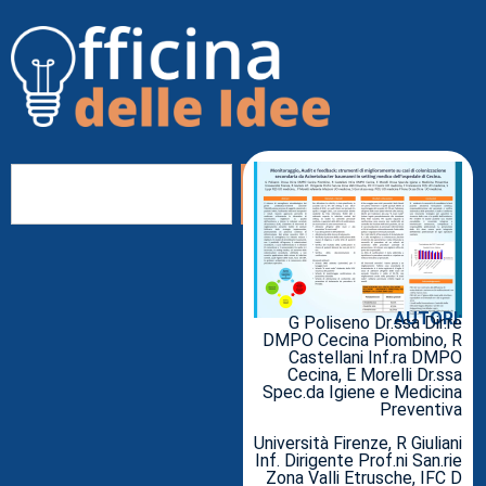
AUTORI:
G Poliseno Dr.ssa Dir.re
DMPO Cecina Piombino, R
Castellani Inf.ra DMPO
Cecina, E Morelli Dr.ssa
Spec.da Igiene e Medicina
Preventiva
Università Firenze, R Giuliani
Inf. Dirigente Prof.ni San.rie
Zona Valli Etrusche, IFC D