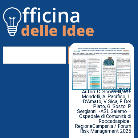
AUTORI:
Autori: C. Scorzelli, A.C.
Mondelli, A. Pacifico, L.
D’Amato, V. Sica, F. Del
Plato, G. Sosto, P.
Sergianni. -ASL Salerno –
Ospedale di Comunità di
Roccadaspide-
RegioneCampania / Forum
Risk Management 2025