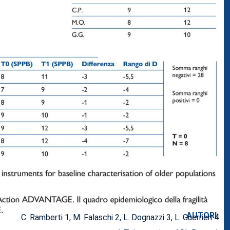
AUTORI:
C. Ramberti 1, M. Falaschi 2, L. Dognazzi 3, L. Guerrieri 4