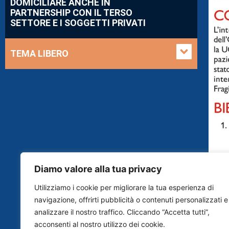
DOMICILIARE ANCHE IN
PARTNERSHIP CON IL TERSO
SETTORE E I SOGGETTI PRIVATI
TEMA LIBERO
Diamo valore alla tua privacy
Utilizziamo i cookie per migliorare la tua esperienza di
navigazione, offrirti pubblicità o contenuti personalizzati e
analizzare il nostro traffico. Cliccando “Accetta tutti”,
acconsenti al nostro utilizzo dei cookie.