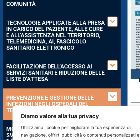
COMUNITÀ
TECNOLOGIE APPLICATE ALLA PRESA
IN CARICO DEL PAZIENTE, ALLE CURE
E ALL’ASSISTENZA NEL TERRITORIO,
TELEMEDICINA, AI, FASCICOLO
SANITARIO ELETTRONICO
FACILITAZIONE DELL’ACCESSO AI
SERVIZI SANITARI E RIDUZIONE DELLE
LISTE D’ATTESA
PREVENZIONE E GESTIONE DELLE
INFEZIONI NEGLI OSPEDALI DEL
TERRITORIO
Diamo valore alla tua privacy
Utilizziamo i cookie per migliorare la tua esperienza di
MODELLI EFFICIENTI PER LO
SVILUPPO DELL’ASSISTENZA
navigazione, offrirti pubblicità o contenuti personalizzati e