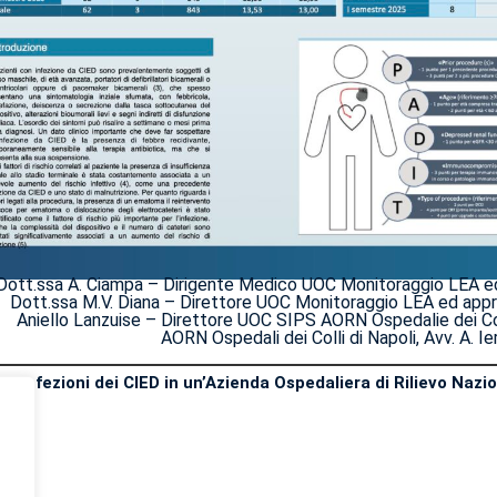
Dott.ssa A. Ciampa – Dirigente Medico UOC Monitoraggio LEA ed 
Dott.ssa M.V. Diana – Direttore UOC Monitoraggio LEA ed appro
Aniello Lanzuise – Direttore UOC SIPS AORN Ospedalie dei Coll
AORN Ospedali dei Colli di Napoli, Avv. A. I
Le infezioni dei CIED in un’Azienda Ospedaliera di Rilievo Nazio