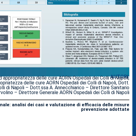
AUTORI:
appropriatezza delle cure AORN Ospedali dei Colli di Napoli,
priatezza delle cure AORN Ospedali dei Colli di Napoli, Dott.
i di Napoli – Dott.ssa A. Annecchiarico – Direttore Sanitario
ervolino – Direttore Generale AORN Ospedali dei Colli di Napoli
nale: analisi dei casi e valutazione di efficacia delle misure
prevenzione adottate