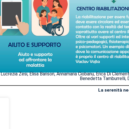
Lucrezia Zesi, Elisa Barison, Annamaria Ciobanu, Erica Di Clement
Benedetta Tamburrelli, D
La serenità neg