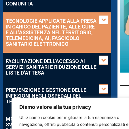
COMUNITÀ
TECNOLOGIE APPLICATE ALLA PRESA
IN CARICO DEL PAZIENTE, ALLE CURE
E ALL’ASSISTENZA NEL TERRITORIO,
TELEMEDICINA, AI, FASCICOLO
SANITARIO ELETTRONICO
FACILITAZIONE DELL’ACCESSO AI
SERVIZI SANITARI E RIDUZIONE DELLE
LISTE D’ATTESA
PREVENZIONE E GESTIONE DELLE
INFEZIONI NEGLI OSPEDALI DEL
TERRITORIO
Diamo valore alla tua privacy
Utilizziamo i cookie per migliorare la tua esperienza di
MODELLI EFFICIENTI PER LO
SVILUPPO DELL’ASSISTENZA
navigazione, offrirti pubblicità o contenuti personalizzati e