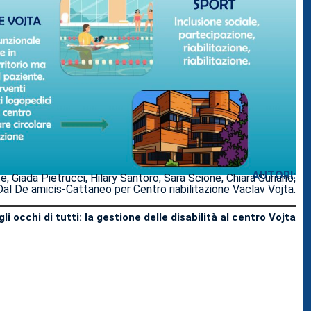
AUTORI:
e, Giada Pietrucci, Hilary Santoro, Sara Scione, Chiara Suriano,
al De amicis-Cattaneo per Centro riabilitazione Vaclav Vojta.
li occhi di tutti: la gestione delle disabilità al centro Vojta