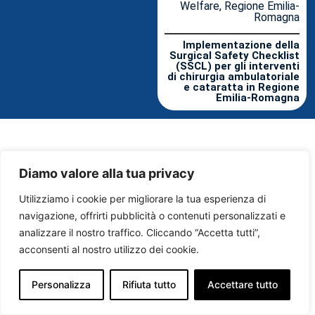
Welfare, Regione Emilia-
Romagna
Implementazione della
Surgical Safety Checklist
(SSCL) per gli interventi
di chirurgia ambulatoriale
e cataratta in Regione
Emilia-Romagna
Diamo valore alla tua privacy
Utilizziamo i cookie per migliorare la tua esperienza di
navigazione, offrirti pubblicità o contenuti personalizzati e
analizzare il nostro traffico. Cliccando “Accetta tutti”,
acconsenti al nostro utilizzo dei cookie.
Personalizza
Rifiuta tutto
Accettare tutto