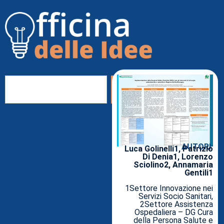
AUTORI:
Luca Golinelli1, Patrizio
Di Denia1, Lorenzo
Sciolino2, Annamaria
Gentili1
1Settore Innovazione nei
Servizi Socio Sanitari,
2Settore Assistenza
Ospedaliera – DG Cura
della Persona Salute e