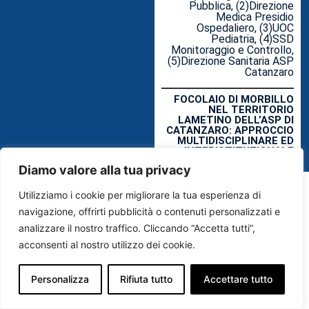
Pubblica, (2)Direzione
Medica Presidio
Ospedaliero, (3)UOC
Pediatria, (4)SSD
Monitoraggio e Controllo,
(5)Direzione Sanitaria ASP
Catanzaro
FOCOLAIO DI MORBILLO
NEL TERRITORIO
LAMETINO DELL’ASP DI
CATANZARO: APPROCCIO
MULTIDISCIPLINARE ED
INTERISTITUZIONALE
Diamo valore alla tua privacy
Utilizziamo i cookie per migliorare la tua esperienza di
navigazione, offrirti pubblicità o contenuti personalizzati e
analizzare il nostro traffico. Cliccando “Accetta tutti”,
acconsenti al nostro utilizzo dei cookie.
Personalizza
Rifiuta tutto
Accettare tutto