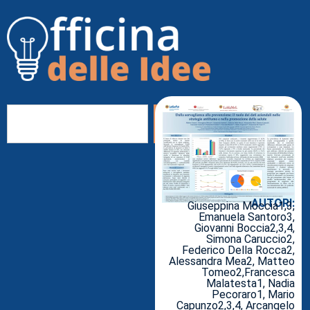
AUTORI:
Giuseppina Moccia1,3,
Emanuela Santoro3,
Giovanni Boccia2,3,4,
Simona Caruccio2,
Federico Della Rocca2,
Alessandra Mea2, Matteo
Tomeo2,Francesca
Malatesta1, Nadia
Pecoraro1, Mario
Capunzo2,3,4, Arcangelo