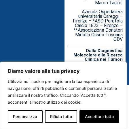
Marco Tanini.
Azienda Ospedaliera
universitaria Careggi –
Firenze – *ASD Peretola
Calcio 1873 – Firenze –
**Associazione Donatori
Midollo Osseo Toscana
ODV
Dalla Diagnostica
Molecolare alla Ricerca
Clinica nei Tumori
Mieloidi: il Modello del
CRIMM dell’Azienda
Diamo valore alla tua privacy
Ospedaliero-Universitaria
Careggi
Utilizziamo i cookie per migliorare la tua esperienza di
navigazione, offrirti pubblicità o contenuti personalizzati e
analizzare il nostro traffico. Cliccando “Accetta tutti”,
acconsenti al nostro utilizzo dei cookie.
Personalizza
Rifiuta tutto
Accettare tutto