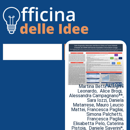
AUTORI:
Martina Betti, Allegrini
Leonardo, Alice Brogi,
Alessandra Campagnano**,
Sara Iozzi, Daniela
Matarrese, Mauro Leucio
Mattei, Francesca Pagliai,
Simona Palchetti,
Francesca Pagliai,
Elisabetta Pelo, Caterina
Pistoia, Daniele Saverini*,