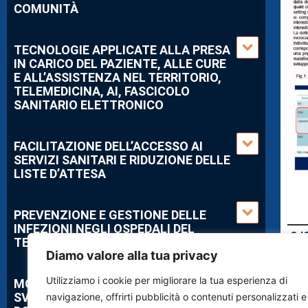
COMUNITÀ
TECNOLOGIE APPLICATE ALLA PRESA
IN CARICO DEL PAZIENTE, ALLE CURE
E ALL’ASSISTENZA NEL TERRITORIO,
TELEMEDICINA, AI, FASCICOLO
SANITARIO ELETTRONICO
FACILITAZIONE DELL’ACCESSO AI
SERVIZI SANITARI E RIDUZIONE DELLE
LISTE D’ATTESA
PREVENZIONE E GESTIONE DELLE
INFEZIONI NEGLI OSPEDALI DEL
CdC
TERRITORIO
Diamo valore alla tua privacy
Utilizziamo i cookie per migliorare la tua esperienza di
MODELLI EFFICIENTI PER LO
SVILUPPO DELL’ASSISTENZA
navigazione, offrirti pubblicità o contenuti personalizzati e