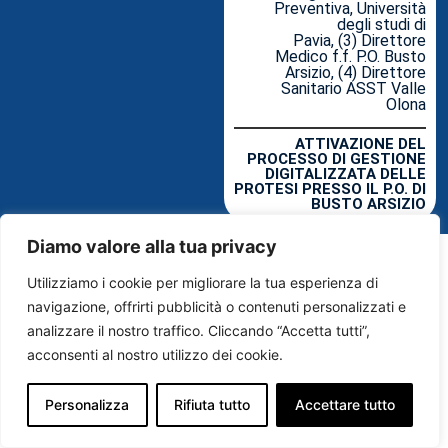
Preventiva, Università
degli studi di
Pavia, (3) Direttore
Medico f.f. P.O. Busto
Arsizio, (4) Direttore
Sanitario ASST Valle
Olona
ATTIVAZIONE DEL
PROCESSO DI GESTIONE
DIGITALIZZATA DELLE
PROTESI PRESSO IL P.O. DI
BUSTO ARSIZIO
Diamo valore alla tua privacy
Utilizziamo i cookie per migliorare la tua esperienza di
navigazione, offrirti pubblicità o contenuti personalizzati e
analizzare il nostro traffico. Cliccando “Accetta tutti”,
acconsenti al nostro utilizzo dei cookie.
Personalizza
Rifiuta tutto
Accettare tutto