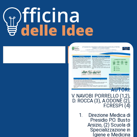
AUTORI:
V. NAVOBI PORRELLO (1,2),
D. ROCCA (3), A.ODONE (2),
F.CRESPI (4)
Direzione Medica di
Presidio P.O. Busto
Arsizio, (2) Scuola di
Specializzazione in
Igiene e Medicina