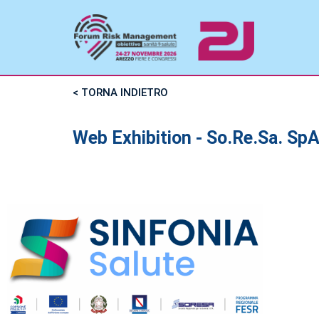
< TORNA INDIETRO
Web Exhibition - So.Re.Sa. Sp