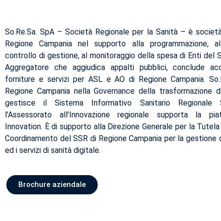
So.Re.Sa. SpA – Società Regionale per la Sanità – è societ
Regione Campania nel supporto alla programmazione, a
controllo di gestione, al monitoraggio della spesa di Enti del
Aggregatore che aggiudica appalti pubblici, conclude ac
forniture e servizi per ASL e AO di Regione Campania. So.
Regione Campania nella Governance della trasformazione di
gestisce il Sistema Informativo Sanitario Regionale
l’Assessorato all’Innovazione regionale supporta la pi
Innovation. È di supporto alla Direzione Generale per la Tutela 
Coordinamento del SSR di Regione Campania per la gestione dei
ed i servizi di sanità digitale.
Brochure aziendale