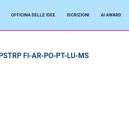
OFFICINA DELLE IDEE
ISCRIZIONI
AI AWARD
M PSTRP FI-AR-PO-PT-LU-MS