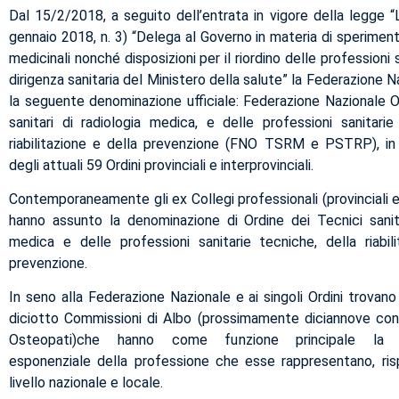
Dal 15/2/2018, a seguito dell’entrata in vigore della legge “L
gennaio 2018, n. 3) “Delega al Governo in materia di speriment
medicinali nonché disposizioni per il riordino delle professioni s
dirigenza sanitaria del Ministero della salute” la Federazione
la seguente denominazione ufficiale: Federazione Nazionale Or
sanitari di radiologia medica, e delle professioni sanitarie
riabilitazione e della prevenzione (FNO TSRM e PSTRP), in
degli attuali 59 Ordini provinciali e interprovinciali.
Contemporaneamente gli ex Collegi professionali (provinciali e 
hanno assunto la denominazione di Ordine dei Tecnici sanita
medica e delle professioni sanitarie tecniche, della riabil
prevenzione.
In seno alla Federazione Nazionale e ai singoli Ordini trovan
diciotto Commissioni di Albo (prossimamente diciannove con 
Osteopati)che hanno come funzione principale la r
esponenziale della professione che esse rappresentano, ris
livello nazionale e locale.