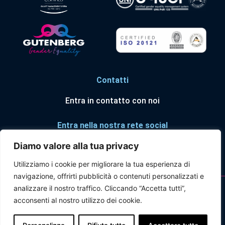
Contatti
Entra in contatto con noi
Entra nella nostra rete social
Diamo valore alla tua privacy
Utilizziamo i cookie per migliorare la tua esperienza di
navigazione, offrirti pubblicità o contenuti personalizzati e
© Forum Risk Management in Sanità ® 2025
analizzare il nostro traffico. Cliccando “Accetta tutti”,
acconsenti al nostro utilizzo dei cookie.
PRIVACY POLICY
|
COOKIE POLICY
|
DICHIARAZIONE