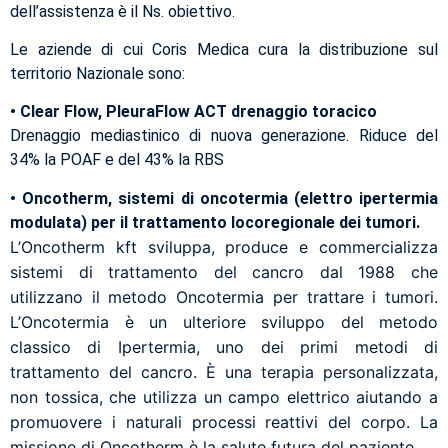
dell’assistenza è il Ns. obiettivo.
Le aziende di cui Coris Medica cura la distribuzione sul
territorio Nazionale sono:
• Clear Flow, PleuraFlow ACT drenaggio toracico
Drenaggio mediastinico di nuova generazione. Riduce del
34% la POAF e del 43% la RBS
• Oncotherm, sistemi di oncotermia (elettro ipertermia
modulata) per il trattamento locoregionale dei tumori.
L’Oncotherm kft sviluppa, produce e commercializza
sistemi di trattamento del cancro dal 1988 che
utilizzano il metodo Oncotermia per trattare i tumori.
L’Oncotermia è un ulteriore sviluppo del metodo
classico di Ipertermia, uno dei primi metodi di
trattamento del cancro. È una terapia personalizzata,
non tossica, che utilizza un campo elettrico aiutando a
promuovere i naturali processi reattivi del corpo. La
missione di Oncotherm è la salute futura del paziente.