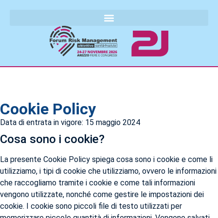
Cookie Policy
Data di entrata in vigore: 15 maggio 2024
Cosa sono i cookie?
La presente Cookie Policy spiega cosa sono i cookie e come li
utilizziamo, i tipi di cookie che utilizziamo, ovvero le informazioni
che raccogliamo tramite i cookie e come tali informazioni
vengono utilizzate, nonché come gestire le impostazioni dei
cookie. I cookie sono piccoli file di testo utilizzati per
memorizzare piccole quantità di informazioni. Vengono salvati