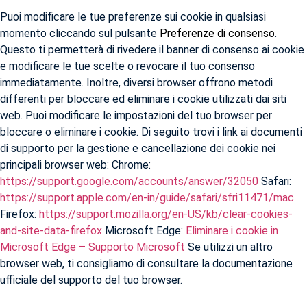
Puoi modificare le tue preferenze sui cookie in qualsiasi
momento cliccando sul pulsante
Preferenze di consenso
.
Questo ti permetterà di rivedere il banner di consenso ai cookie
e modificare le tue scelte o revocare il tuo consenso
immediatamente. Inoltre, diversi browser offrono metodi
differenti per bloccare ed eliminare i cookie utilizzati dai siti
web. Puoi modificare le impostazioni del tuo browser per
bloccare o eliminare i cookie. Di seguito trovi i link ai documenti
di supporto per la gestione e cancellazione dei cookie nei
principali browser web: Chrome:
https://support.google.com/accounts/answer/32050
Safari:
https://support.apple.com/en-in/guide/safari/sfri11471/mac
Firefox:
https://support.mozilla.org/en-US/kb/clear-cookies-
and-site-data-firefox
Microsoft Edge:
Eliminare i cookie in
Microsoft Edge – Supporto Microsoft
Se utilizzi un altro
browser web, ti consigliamo di consultare la documentazione
ufficiale del supporto del tuo browser.