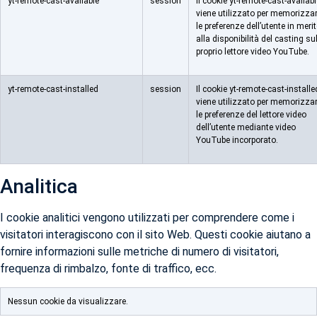
yt-remote-cast-available
session
Il cookie yt-remote-cast-availabl
viene utilizzato per memorizza
le preferenze dell’utente in meri
alla disponibilità del casting su
proprio lettore video YouTube.
yt-remote-cast-installed
session
Il cookie yt-remote-cast-installe
viene utilizzato per memorizza
le preferenze del lettore video
dell’utente mediante video
YouTube incorporato.
Analitica
I cookie analitici vengono utilizzati per comprendere come i
visitatori interagiscono con il sito Web. Questi cookie aiutano a
fornire informazioni sulle metriche di numero di visitatori,
frequenza di rimbalzo, fonte di traffico, ecc.
Nessun cookie da visualizzare.