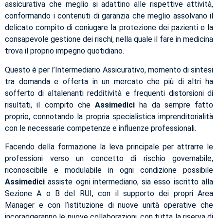
assicurativa che meglio si adattino alle rispettive attività,
conformando i contenuti di garanzia che meglio assolvano il
delicato compito di coniugare la protezione dei pazienti e la
consapevole gestione dei rischi, nella quale il fare in medicina
trova il proprio impegno quotidiano.
Questo è per l’Intermediario Assicurativo, momento di sintesi
tra domanda e offerta in un mercato che più di altri ha
sofferto di altalenanti redditività e frequenti distorsioni di
risultati, il compito che
Assimedici
ha da sempre fatto
proprio, connotando la propria specialistica imprenditorialità
con le necessarie competenze e influenze professionali.
Facendo della formazione la leva principale per attrarre le
professioni verso un concetto di rischio governabile,
riconoscibile e modulabile in ogni condizione possibile
Assimedici
assiste ogni intermediario, sia esso iscritto alla
Sezione A o B del RUI, con il supporto dei propri Area
Manager e con l’istituzione di nuove unità operative che
incoraggeranno le nuove collaborazioni, con tutta la riserva di